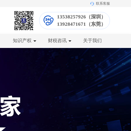
联系客服
13538257926（深圳）
13928471671（东莞）
知识产权
财税咨讯
关于我们