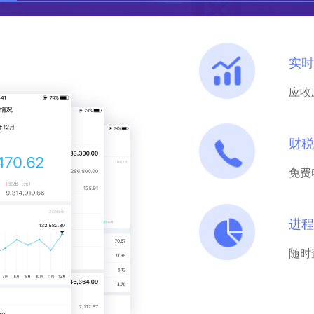
实时
应收
财税
免费
进程
随时