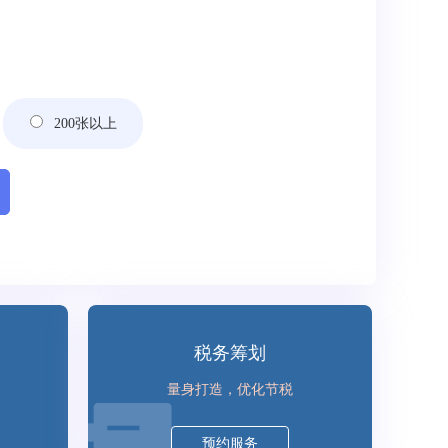
200张以上
税务筹划
量身打造，优化节税
预约服务