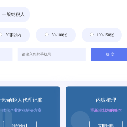
一般纳税人
50张以内
50-100张
100-150张
一般纳税人代理记账
内账梳理
一体化企业财税解决方案
重新规划您的账本
预约会计
立即回电